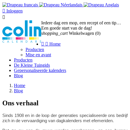

Inloggen

Iedere dag een mop, een recept of een tip…
Een goede start van de dag!
shopping_cart
Winkelwagen
(0)


Home
Producten
Mise en avant
Producten
De Kleine Tuingids
Gepersonaliseerde kalenders
Blog
Home
Blog
Ons verhaal
Sinds 1908 en in de loop der generaties specialiseerde ons bedrijf
zich in de vervaardiging van dagkalenders met efemeriden.