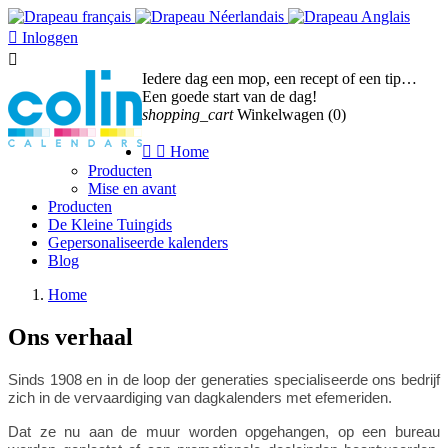

Inloggen

Iedere dag een mop, een recept of een tip…
Een goede start van de dag!
shopping_cart
Winkelwagen
(0)


Home
Producten
Mise en avant
Producten
De Kleine Tuingids
Gepersonaliseerde kalenders
Blog
Home
Ons verhaal
Sinds 1908 en in de loop der generaties specialiseerde ons bedrijf
zich in de vervaardiging van dagkalenders met efemeriden.
Dat ze nu aan de muur worden opgehangen, op een bureau